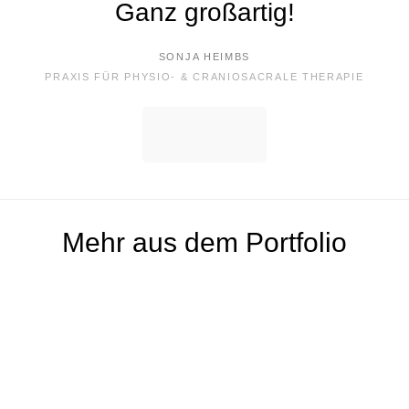
Ganz großartig!
SONJA HEIMBS
PRAXIS FÜR PHYSIO- & CRANIOSACRALE THERAPIE
Mehr aus dem Portfolio